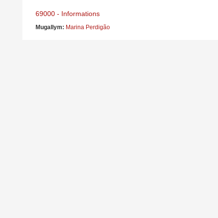
69000 - Informations
Mugallym:
Marina Perdigão