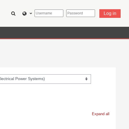
Toggle search input
Log in
Expand all